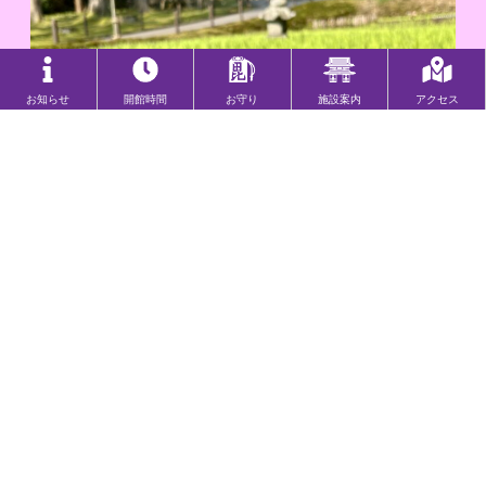
お知らせ
開館時間
お守り
施設案内
アクセス
今年も御参拝の皆様に、たくさんの良いご
縁が訪れますように…