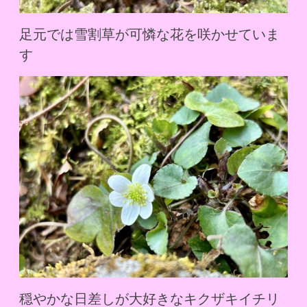
足元では雪割草が可憐な花を咲かせていま
す
穏やかな日差しが大好きなキクザキイチリ