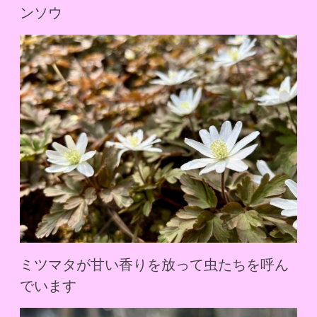
ンソウ
ミツマタが甘い香りを放って虫たちを呼ん
でいます