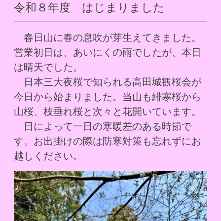
令和８年度 はじまりました
　春日山に春の息吹が芽生えてきました。
営業初日は、あいにくの雨でしたが、本日
は晴天でした。
　日本三大夜桜で知られる高田城観桜会が
今日から始まりました。当山も緋寒桜から
山桜、枝垂れ桜と次々と花開いています。
　日によって一日の寒暖差のある時節で
す。お出掛けの際は防寒対策も忘れずにお
越しください。