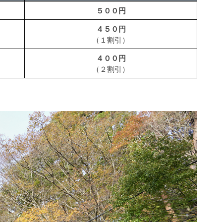
５００円
４５０円
（１割引）
４００円
（２割引）