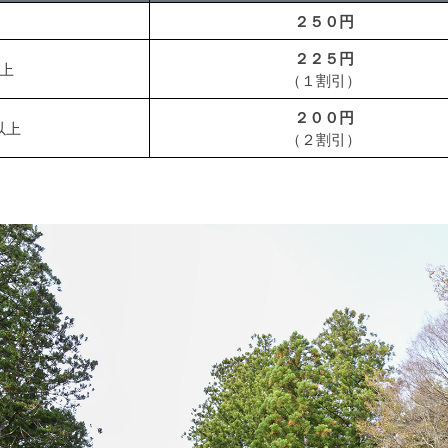
２５０円
２２５円
上
（１割引）
２００円
以上
（２割引）