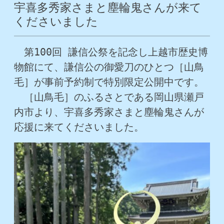
宇喜多秀家さまと塵輪鬼さんが来て
くださいました
　第100回 謙信公祭を記念し上越市歴史博
物館にて、謙信公の御愛刀のひとつ［山鳥
毛］が事前予約制で特別限定公開中です。
　［山鳥毛］のふるさとである岡山県瀬戸
内市より、宇喜多秀家さまと塵輪鬼さんが
応援に来てくださいました。